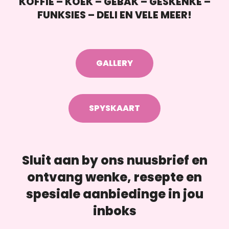
KOFFIE – KOEK – GEBAK – GESKENKE –
FUNKSIES – DELI EN VELE MEER!
GALLERY
SPYSKAART
Sluit aan by ons nuusbrief en
ontvang wenke, resepte en
spesiale aanbiedinge in jou
inboks